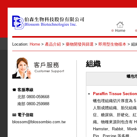
Location:
Home
>
產品介紹
>
藥物開發與篩選
>
即用型生物樣本
> 組織
組織
蠟包
☎ 客服專線
Paraffin Tissue Section
北部 0800-059668
蠟包埋組織切片厚度為 5
南部 0800-259988
人類成體組織、胎兒組織
📧 電子信箱
症、糖尿病、肝硬化、紅
blossom@blossombio.com.tw
織。物種來源則包含有 Hum
Hamster、Rabbit、Monk
Pig、Porcine 等多種。