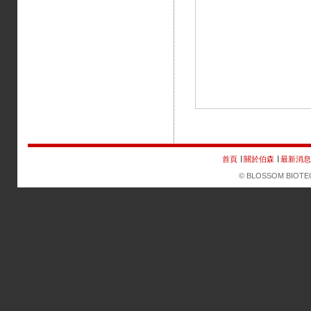
首頁
∣
關於伯森
∣
最新消息
© BLOSSOM BIOTECHN